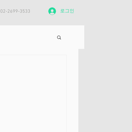
로그인
: 02-2699-3533