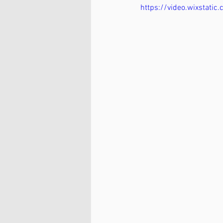
https://video.wixsta