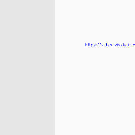
https://video.wixsta