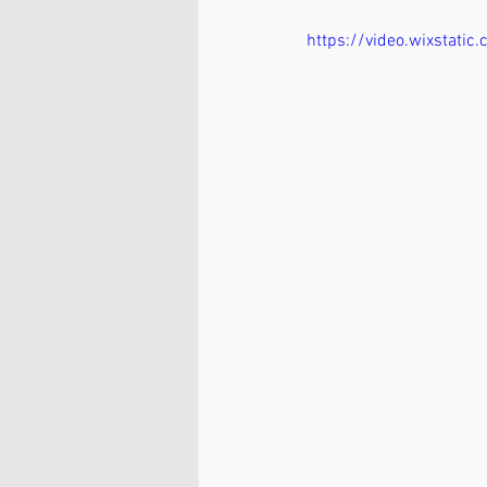
https://video.wixstat