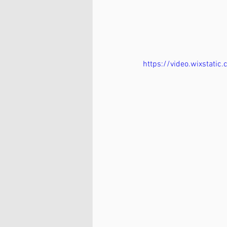
https://video.wixstat