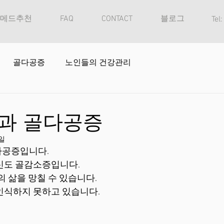
메드추천
FAQ
CONTACT
블로그
Tel
골다공증
노인들의 건강관리
과 골다공증
4일
다공증입니다.
신도 골감소증입니다.
의 삶을 망칠 수 있습니다.
인식하지 못하고 있습니다.