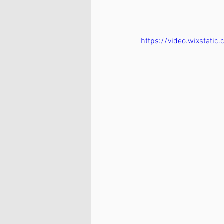
https://video.wixsta