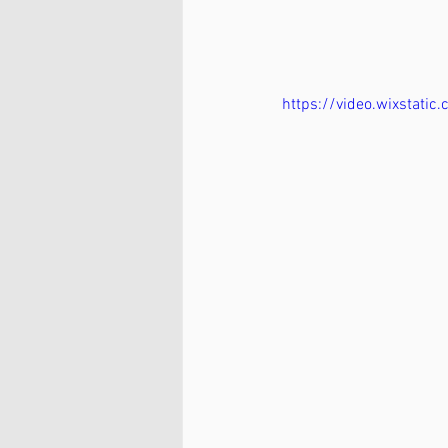
https://video.wixsta