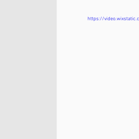
https://video.wixsta