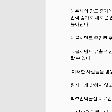
3. 추체의 강도 증가
압력 증가로 새로운 
높아진다. 
4. 골시멘트 주입된 
5. 골시멘트 유출로
할 수 있다. 
(이러한 사실들을 병
환자에게 밝히지 않고 있
척추압박골절 치료법 