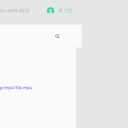
로그인
: 02-2699-3533
0p/mp4/file.mp4