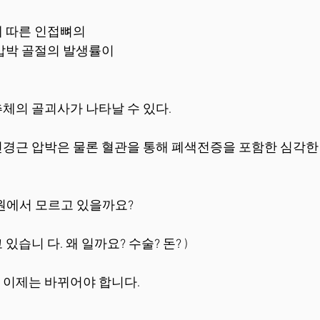
에 따른 인접뼈의 
압박 골절의 발생률이 
추체의 골괴사가 나타날 수 있다. 
 신경근 압박은 물론 혈관을 통해 폐색전증을 포함한 심각한
원에서 모르고 있을까요? 
습니 다. 왜 일까요? 수술? 돈? ) 
이제는 바뀌어야 합니다. 