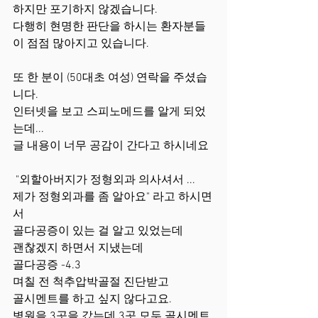
하지만 포기하지 않겠습니다.
다행히 현명한 판단을 하시는 환자분들
이 점점 많아지고 있습니다. 
또 한 분이 (50대초 여성) 연락을 주셨습
니다.
인터넷을 보고 스피노메드를 알게 되었
는데...
글 내용이 너무 공감이 간다고 하시네요
 "외할아버지가 정형외과 의사셔서 ...
제가 정형외과를 좀 알아요" 라고 하시면
서
골다공증이 있는 걸 알고 있었는데 
괜찮겠지 하면서 지냈는데 
골다공증 -4.3 
며칠 전 척추압박골절 진단받고
골시멘트를 하고 싶지 않다고요.
병원을 3곳을 갔는데 3곳 모두 골시멘트