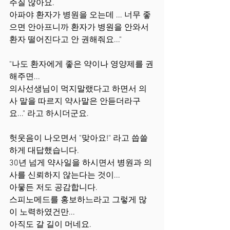
주질 않아요.
아파야 환자가 병원을 오는데 ... 너무 좋
으면 안아프니까 환자가 병원을 안와서 
환자 떨어진다고 안 권해줘요..."
"나도 환자에게 좋은 약이나 영양제를 권
해주면...
의사선생님이 먹지말랬다고 하면서 의
사 말을 따르지 약사말은 안듣더라구
요..." 라고 하시더군요.
헛웃음이 나오면서 "맞아요!" 라고 씁쓸
하게 대답했습니다.
30년 넘게 약사일을 하시면서 병원과 의
사를 신뢰하지 않는다는 것이...
아뭏든 저도 공감합니다.
스피노메드를 홍보하느라고 그렇게 많
이 노력하였건만...
아직도 갈 길이 머네요.