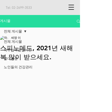
Tel:
02-2699-3533
게시물
전체 게시물
세영 이
전체 게시물
스피노메드, 2021년 새해
척추압박골절이란
복 많이 받으세요.
골다공증
노인들의 건강관리