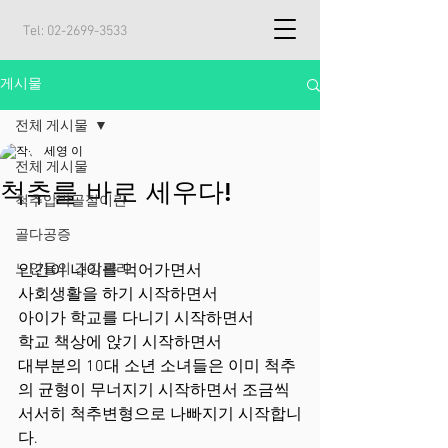
Tel:
02-2699-3533
게시물
전체 게시물
세영 이
전체 게시물
척추를 바로 세우다!
척추압박골절이란
골다공증
노인들의 건강관리
인간이 나이를 먹어가면서 
사회생활을 하기 시작하면서
아이가 학교를 다니기 시작하면서
학교 책상에 앉기 시작하면서 
대부분의 10대 소년 소녀들은 이미 척추
의 균형이 무너지기 시작하면서 조금씩 
서서히 척추변형으로 나빠지기 시작합니
다.