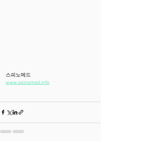
스피노메드
www.spinomed.info