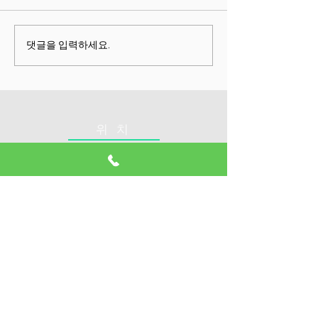
붕괴시키는 7단계** 척추는 뼈
– 수술이 불필요한
가 아니라 경제다. 노인의 척추
추 치료의 본질 및 핵
가 무너지는 순간, 그 사람의
척추 치료의 문제점
댓글을 입력하세요.
돈과 시간, 삶과 존엄 모두가
추 치료법은 수술, 
함께 무너진다. 척추 붕괴 →
치료에 의존했지만
기능 붕괴 → 가정 붕괴 → 경
한계 를 가지고 있습니다
제 붕괴 이 흐름은 우연이 아니
다. 한국의 고령화 사회에서,
위 치
노인의 척추질환은 거의 예측
가능한 7단계