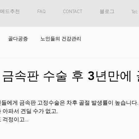
메드추천
FAQ
CONTACT
블로그
Tel
골다공증
노인들의 건강관리
금속판 수술 후 3년만에 
들에게 금속판 고정수술은 차후 골절 발생률이 높습니다.
아파서 견딜 수가 없고, 
걱정이고...