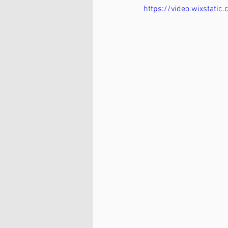
https://video.wixsta