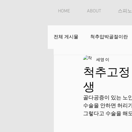
HOME
ABOUT
스피노
전체 게시물
척추압박골절이란
세영 이
척추고정 
생
골다공증이 있는 노인
수술을 안하면 허리가 
그렇다고 수술을 해도 