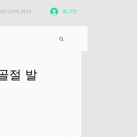
로그인
: 02-2699-3533
골절 발