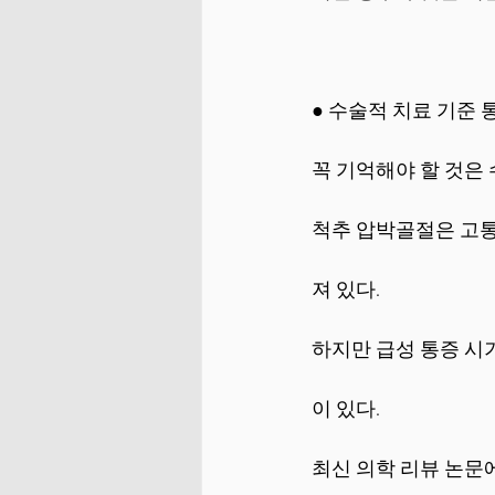
● 수술적 치료 기준
꼭 기억해야 할 것은
척추 압박골절은 고
져 있다.
하지만 급성 통증 시
이 있다.
최신 의학 리뷰 논문