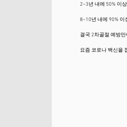
2~3년 내에 50% 
8~10년 내에 90% 이상이
결국 2차골절 예방만이
요즘 코로나 백신을 