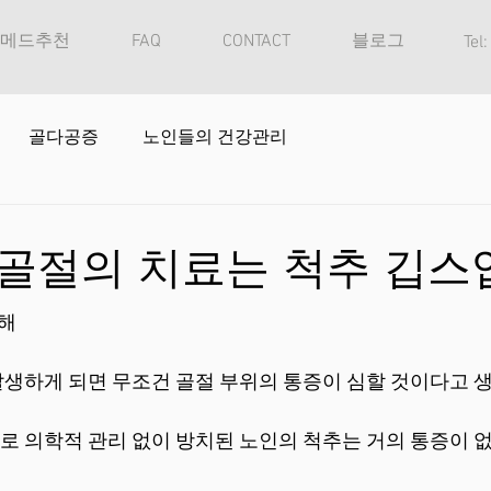
메드추천
FAQ
CONTACT
블로그
Tel
골다공증
노인들의 건강관리
골절의 치료는 척추 깁스
해
생하게 되면 무조건 골절 부위의 통증이 심할 것이다고 
 의학적 관리 없이 방치된 노인의 척추는 거의 통증이 없