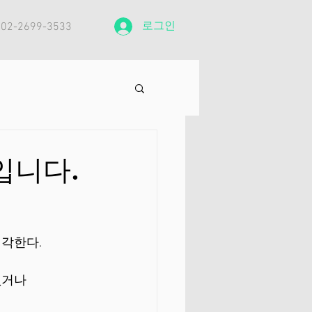
로그인
: 02-2699-3533
입니다.
생각한다.
거나 