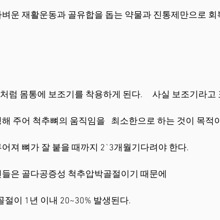
 가벼운 재활운동과 골유합을 돕는 약물과 진통제만으로 회복
럼 몸통에 보조기를 착용하게 된다.     사실 보조기라고
 주어 척추뼈의 움직임을   최소한으로 하는 것이 목적이다.
어져 뼈가 잘 붙을 때까지 2`3개월기다려야 한다.
신들은 골다공증성 척추압박골절이기 때문에 
절이 1년 이내 20~30% 발생된다. 