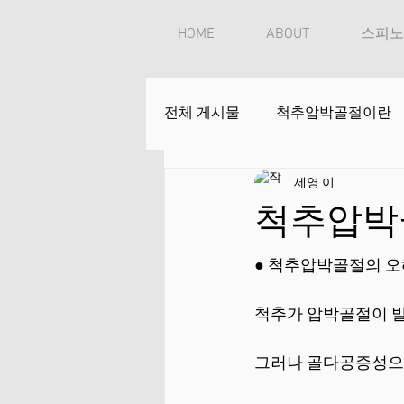
HOME
ABOUT
스피노
전체 게시물
척추압박골절이란
세영 이
척추압박
● 척추압박골절의 오
척추가 압박골절이 발
그러나 골다공증성으로