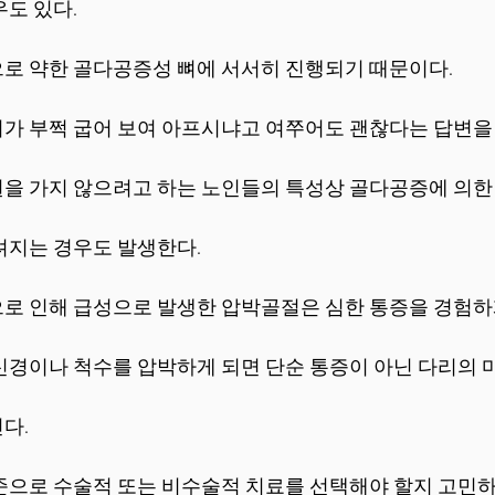
도 있다.  
로 약한 골다공증성 뼈에 서서히 진행되기 때문이다.
가 부쩍 굽어 보여 아프시냐고 여쭈어도 괜찮다는 답변을 
을 가지 않으려고 하는 노인들의 특성상 골다공증에 의한
려지는 경우도 발생한다.
로 인해 급성으로 발생한 압박골절은 심한 통증을 경험하
신경이나 척수를 압박하게 되면 단순 통증이 아닌 다리의 마
다.
준으로 수술적 또는 비수술적 치료를 선택해야 할지 고민하