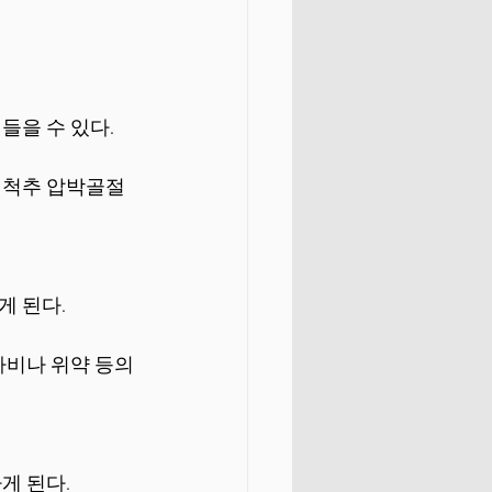
들을 수 있다.
 척추 압박골절
게 된다.
비나 위약 등의 
게 된다.